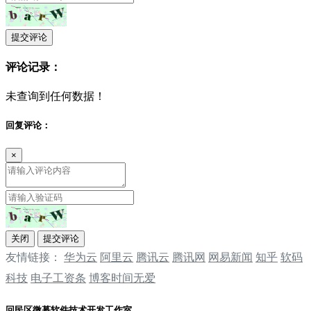
提交评论
评论记录：
未查询到任何数据！
回复评论：
×
关闭
提交评论
友情链接：
华为云
阿里云
腾讯云
‌‌腾讯网
‌‌网易新闻
‌‌知乎
软码
科技
电子工资条
博客时间无爱
回民区微慕软件技术开发工作室