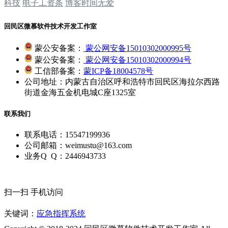
科技
电子工资条
博客时间无爱
回民区微慕软件技术开发工作室
蒙公安备案：
蒙公网安备15010302000995号
蒙公安备案：
蒙公网安备15010302000994号
工信部备案：
蒙ICP备18004578号
公司地址：内蒙古自治区呼和浩特市回民区海拉尔西路
街道金海五金机电城C座1325室
联系我们
联系电话：15547199936
公司邮箱：weimustu@163.com
业务Q Q：2446943733
扫一扫 手机访问
关键词：
应急指挥系统